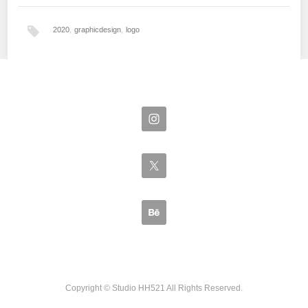
2020
,
graphicdesign
,
logo
Copyright © Studio HH521
All Rights Reserved.