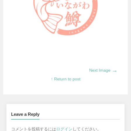
→
Next Image
↑ Return to post
Leave a Reply
コメントを投稿するには
ログイン
してください。