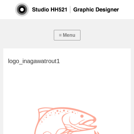
logo_inagawatrout1