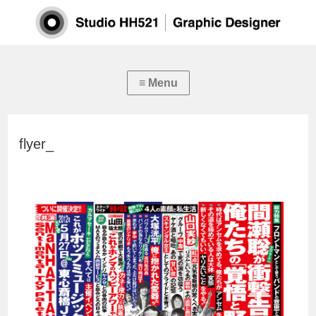
flyer_