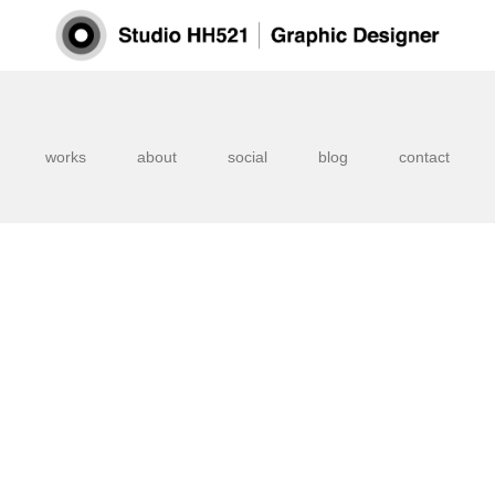
works
about
social
blog
contact