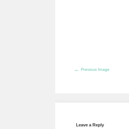
←
Previous Image
Leave a Reply