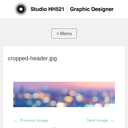
cropped-header.jpg
←
→
Previous Image
Next Image