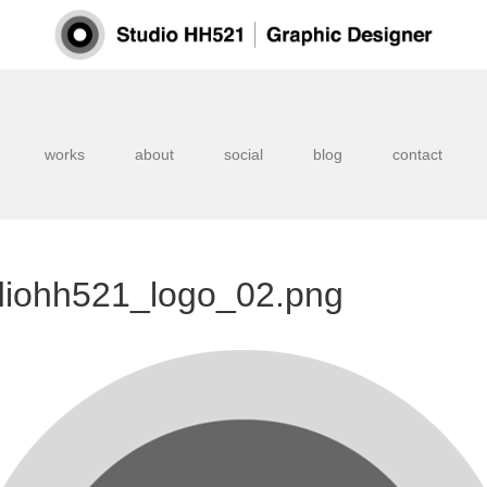
works
about
social
blog
contact
diohh521_logo_02.png