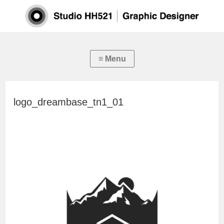
logo_dreambase_tn1_01