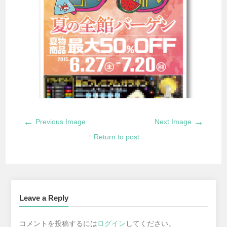
←
→
Previous Image
Next Image
↑ Return to post
Leave a Reply
コメントを投稿するには
ログイン
してください。