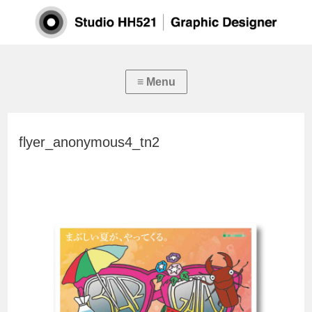
flyer_anonymous4_tn2