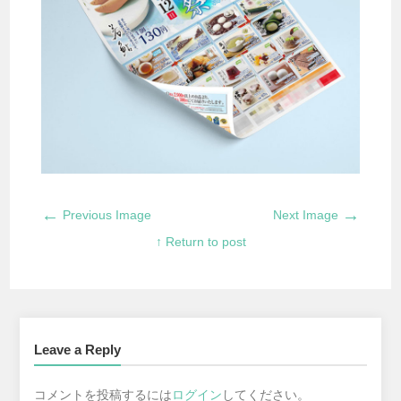
←
→
Previous Image
Next Image
↑ Return to post
Leave a Reply
コメントを投稿するには
ログイン
してください。