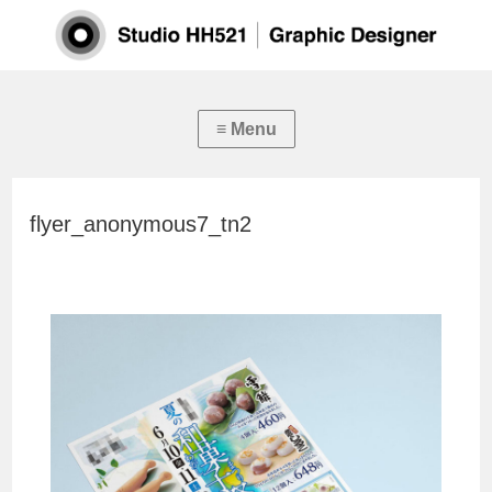
flyer_anonymous7_tn2