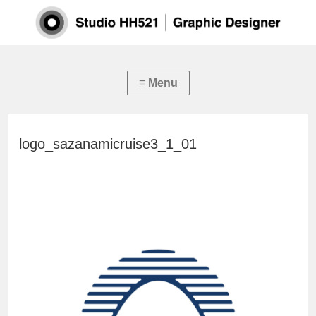
logo_sazanamicruise3_1_01