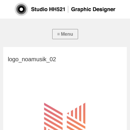
logo_noamusik_02