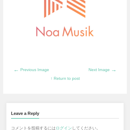
←
→
Previous Image
Next Image
↑ Return to post
Leave a Reply
コメントを投稿するには
ログイン
してください。