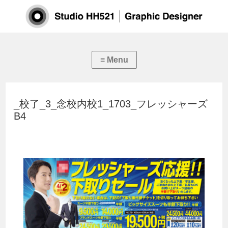
_校了_3_念校内校1_1703_フレッシャーズ
B4