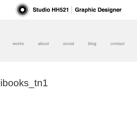
works
about
social
blog
contact
hibooks_tn1