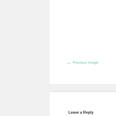
←
Previous Image
Leave a Reply