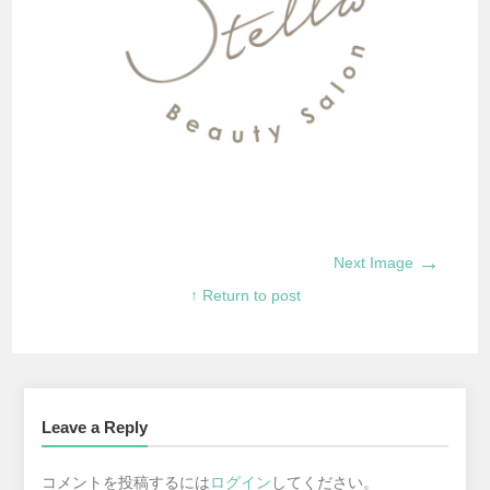
→
Next Image
↑ Return to post
Leave a Reply
コメントを投稿するには
ログイン
してください。