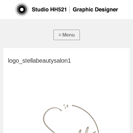
logo_stellabeautysalon1